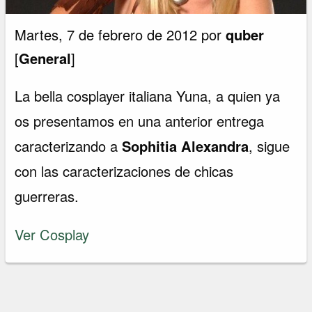
Martes, 7 de febrero de 2012 por
quber
[
General
]
La bella cosplayer italiana Yuna, a quien ya
os presentamos en una anterior entrega
caracterizando a
Sophitia Alexandra
, sigue
con las caracterizaciones de chicas
guerreras.
Ver Cosplay