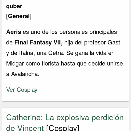
quber
[
General
]
Aeris
es uno de los personajes principales
de
Final Fantasy VII,
hija del profesor Gast
y de Ifalna, una Cetra. Se gana la vida en
Midgar como florista hasta que decide unirse
a Avalancha.
Ver Cosplay
Catherine: La explosiva perdición
de Vincent
[Cosplay]