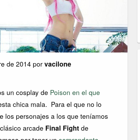
bre de 2014 por
vacilone
os un cosplay de
Poison en el que
sta chica mala. Para el que no lo
e los personajes a los que teníamos
 clásico arcade
Final Fight
de
 famosa por tener un
sorprendente