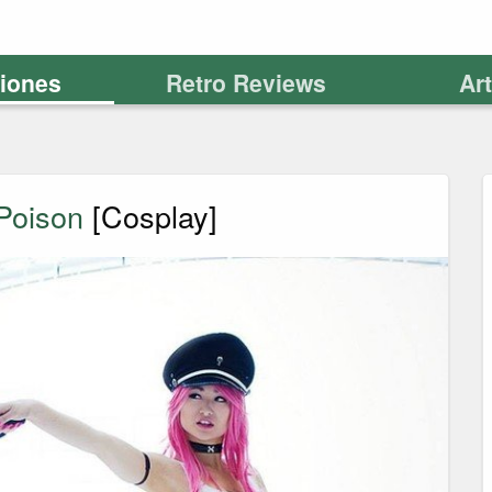
ciones
Retro Reviews
Ar
Poison
[Cosplay]