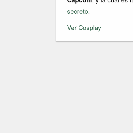
secreto
.
Ver Cosplay