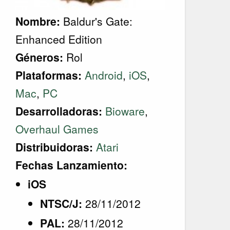
Nombre:
Baldur's Gate:
Enhanced Edition
Géneros:
Rol
Plataformas:
Android
,
iOS
,
Mac
,
PC
Desarrolladoras:
Bioware
,
Overhaul Games
Distribuidoras:
Atari
Fechas Lanzamiento:
iOS
NTSC/J:
28/11/2012
PAL:
28/11/2012