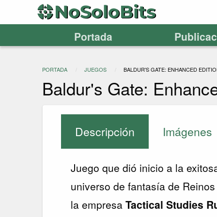
Portada
Publica
PORTADA
JUEGOS
BALDUR'S GATE: ENHANCED EDITI
Baldur's Gate: Enhance
Descripción
Imágenes
Juego que dió inicio a la exito
universo de fantasía de Reino
la empresa
Tactical Studies R