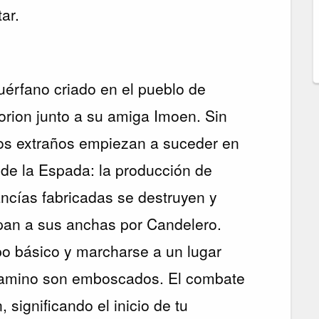
ar.
uérfano criado en el pueblo de
rion junto a su amiga Imoen. Sin
os extraños empiezan a suceder en
de la Espada: la producción de
ancías fabricadas se destruyen y
an a sus anchas por Candelero.
o básico y marcharse a un lugar
camino son emboscados. El combate
 significando el inicio de tu