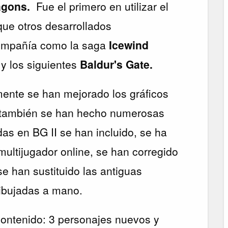
agons.
Fue el primero en utilizar el
 que otros desarrollados
compañía como la saga
Icewind
y los siguientes
Baldur's Gate.
ente se han mejorado los gráficos
, también se han hecho numerosas
as en BG II se han incluido, se ha
multijugador online, se han corregido
 se han sustituido las antiguas
ibujadas a mano.
contenido: 3 personajes nuevos y