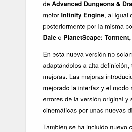
de
Advanced Dungeons & Dr
motor
Infinity Engine
, al igual
posteriormente por la misma 
Dale
o
PlanetScape: Torment,
En esta nueva versión no solam
adaptándolos a alta definición
mejoras. Las mejoras introducid
mejorado la interfaz y el modo 
errores de la versión original y
cinemáticas por unas nuevas d
También se ha incluido nuevo 