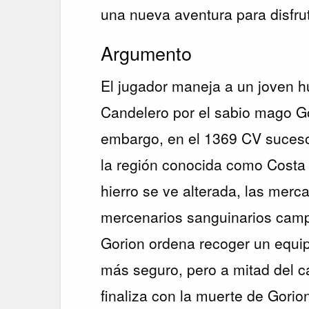
una nueva aventura para disfrut
Argumento
El jugador maneja a un joven h
Candelero por el sabio mago Go
embargo, en el 1369 CV suces
la región conocida como Costa 
hierro se ve alterada, las merc
mercenarios sanguinarios camp
Gorion ordena recoger un equip
más seguro, pero a mitad del 
finaliza con la muerte de Gorion,