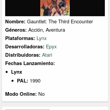
Nombre:
Gauntlet: The Third Encounter
Géneros:
Acción
,
Aventura
Plataformas:
Lynx
Desarrolladoras:
Epyx
Distribuidoras:
Atari
Fechas Lanzamiento:
Lynx
PAL:
1990
Modo Online:
No