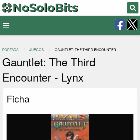
PORTADA
JUEGOS
GAUNTLET: THE THIRD ENCOUNTER
Gauntlet: The Third
Encounter - Lynx
Ficha