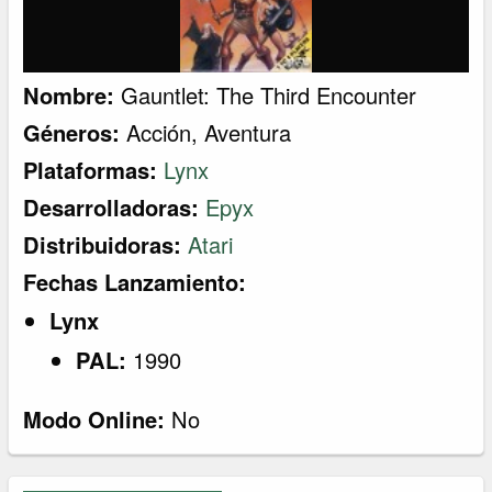
Nombre:
Gauntlet: The Third Encounter
Géneros:
Acción
,
Aventura
Plataformas:
Lynx
Desarrolladoras:
Epyx
Distribuidoras:
Atari
Fechas Lanzamiento:
Lynx
PAL:
1990
Modo Online:
No