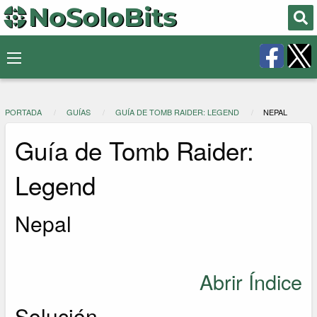
PORTADA
GUÍAS
GUÍA DE TOMB RAIDER: LEGEND
NEPAL
Guía de Tomb Raider:
Legend
Nepal
Abrir Índice
Solución