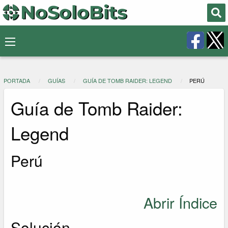
PORTADA
GUÍAS
GUÍA DE TOMB RAIDER: LEGEND
PERÚ
Guía de Tomb Raider:
Legend
Perú
Abrir Índice
Solución