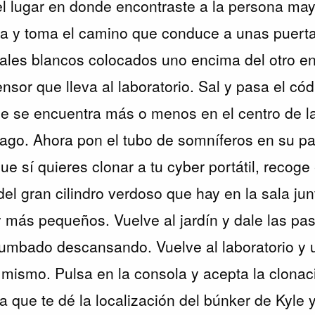
l lugar en donde encontraste a la persona may
da y toma el camino que conduce a unas puert
cales blancos colocados uno encima del otro en
ensor que lleva al laboratorio. Sal y pasa el có
e se encuentra más o menos en el centro de la
ago. Ahora pon el tubo de somníferos en su par
e sí quieres clonar a tu cyber portátil, recoge
del gran cilindro verdoso que hay en la sala jun
y más pequeños. Vuelve al jardín y dale las pas
tumbado descansando. Vuelve al laboratorio y 
 mismo. Pulsa en la consola y acepta la clonaci
a que te dé la localización del búnker de Kyle 