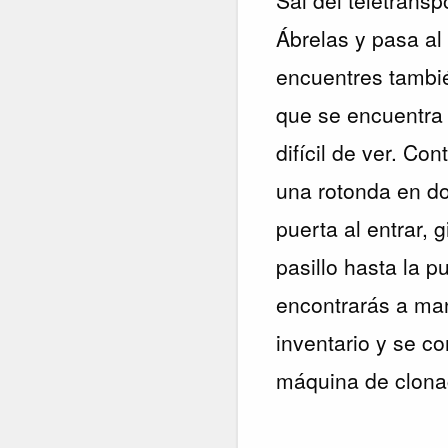
Ábrelas y pasa al
encuentres tambié
que se encuentra 
difícil de ver. Co
una rotonda en do
puerta al entrar, 
pasillo hasta la p
encontrarás a man
inventario y se c
máquina de clona