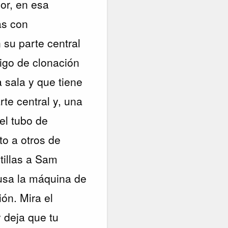
or, en esa
as con
 su parte central
digo de clonación
 sala y que tiene
te central y, una
 el tubo de
to a otros de
tillas a Sam
usa la máquina de
ón. Mira el
y deja que tu