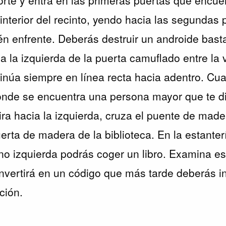
 interior del recinto, yendo hacia las segundas
n enfrente. Deberás destruir un androide bastan
a la izquierda de la puerta camuflado entre la
ntinúa siempre en línea recta hacia adentro. Cu
nde se encuentra una persona mayor que te di
gira hacia la izquierda, cruza el puente de made
uerta de madera de la biblioteca. En la estante
o izquierda podrás coger un libro. Examina ese
onvertirá en un código que más tarde deberás in
ción.