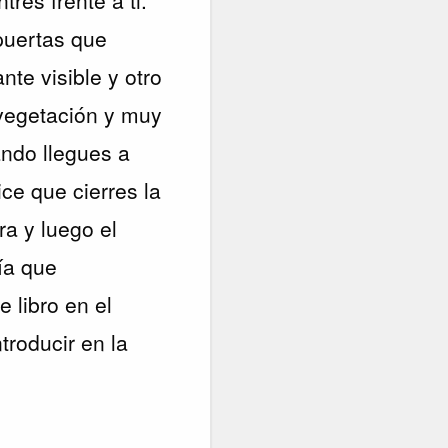
 puertas que
te visible y otro
 vegetación y muy
ando llegues a
ce que cierres la
ra y luego el
ría que
 libro en el
troducir en la