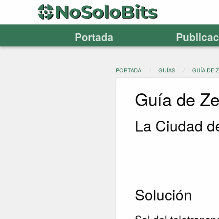
Portada
Publica
PORTADA
GUÍAS
GUÍA DE 
Guía de Z
La Ciudad de
Solución
Sal del teletransp