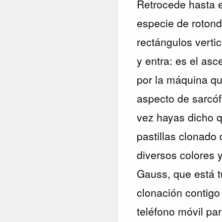
Retrocede hasta e
especie de roton
rectángulos verti
y entra: es el asc
por la máquina qu
aspecto de sarcóf
vez hayas dicho qu
pastillas clonado 
diversos colores 
Gauss, que está 
clonación contigo
teléfono móvil par