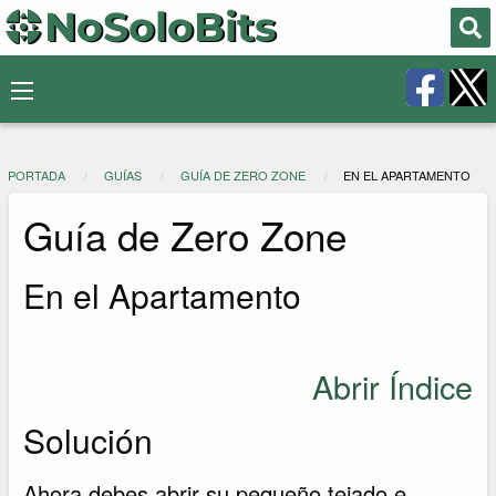
PORTADA
GUÍAS
GUÍA DE ZERO ZONE
EN EL APARTAMENTO
Guía de Zero Zone
En el Apartamento
Abrir Índice
Solución
Ahora debes abrir su pequeño tejado e