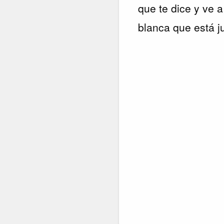
que te dice y ve 
blanca que está ju