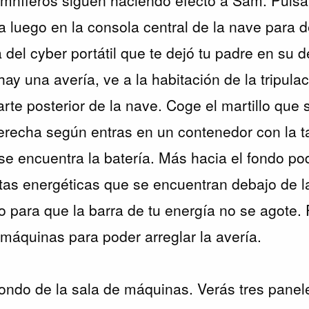
a luego en la consola central de la nave para d
del cyber portátil que te dejó tu padre en su d
ay una avería, ve a la habitación de la tripula
rte posterior de la nave. Coge el martillo que 
derecha según entras en un contenedor con la t
se encuentra la batería. Más hacia el fondo po
rritas energéticas que se encuentran debajo de 
o para que la barra de tu energía no se agote
 máquinas para poder arreglar la avería.
 fondo de la sala de máquinas. Verás tres panel