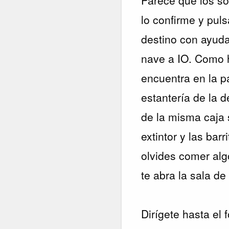
lo confirme y puls
destino con ayuda 
nave a IO. Como h
encuentra en la pa
estantería de la 
de la misma caja 
extintor y las ba
olvides comer alg
te abra la sala de
Dirígete hasta el