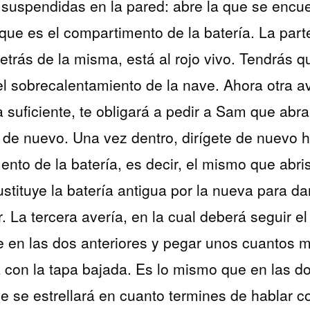
suspendidas en la pared: abre la que se encu
 que es el compartimento de la batería. La part
trás de la misma, está al rojo vivo. Tendrás qu
 el sobrecalentamiento de la nave. Ahora otra a
 suficiente, te obligará a pedir a Sam que abra
de nuevo. Una vez dentro, dirígete de nuevo h
ento de la batería, es decir, el mismo que abri
Sustituye la batería antigua por la nueva para da
r. La tercera avería, en la cual deberá seguir 
 en las dos anteriores y pegar unos cuantos ma
a con la tapa bajada. Es lo mismo que en las d
ve se estrellará en cuanto termines de hablar 