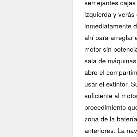
semejantes cajas 
izquierda y verás
inmediatamente de
ahí para arreglar
motor sin potencia
sala de máquinas 
abre el compartim
usar el extintor. 
suficiente al moto
procedimiento que
zona de la baterí
anteriores. La na