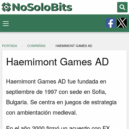
PORTADA
COMPAÑÍAS
HAEMIMONT GAMES AD
Haemimont Games AD
Haemimont Games AD fue fundada en
septiembre de 1997 con sede en Sofia,
Bulgaria. Se centra en juegos de estrategia
con ambientación medieval.
En el año 2000 firmó un acuerdo con FX