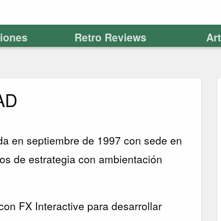
ciones
Retro Reviews
Ar
AD
a en septiembre de 1997 con sede en
gos de estrategia con ambientación
on FX Interactive para desarrollar