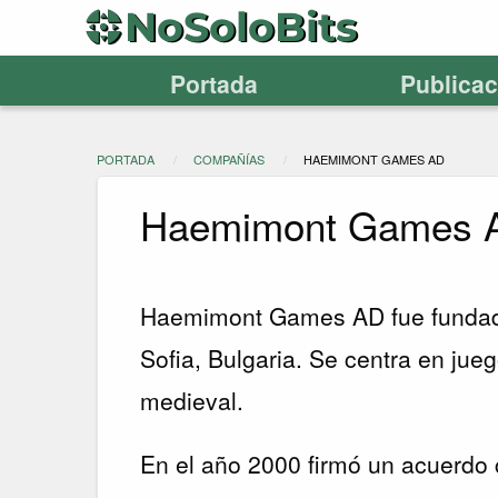
Portada
Publica
PORTADA
COMPAÑÍAS
HAEMIMONT GAMES AD
Haemimont Games 
Haemimont Games AD fue fundad
Sofia, Bulgaria. Se centra en jue
medieval.
En el año 2000 firmó un acuerdo c