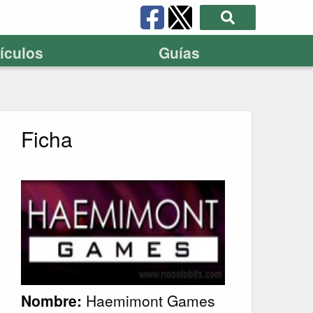
tículos
Guías
Ficha
Nombre:
Haemimont Games