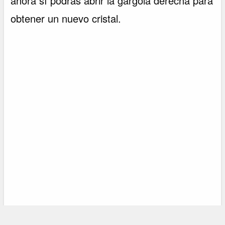
ahora sí podrás abrir la gárgola derecha para
obtener un nuevo cristal.