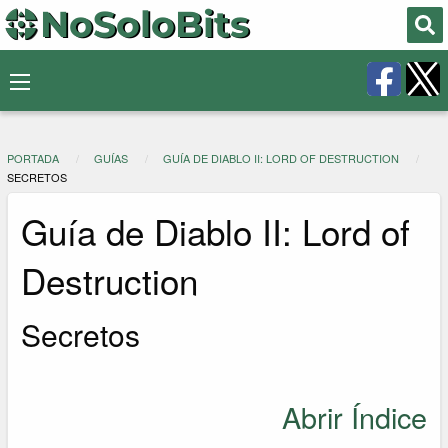
PORTADA
GUÍAS
GUÍA DE DIABLO II: LORD OF DESTRUCTION
SECRETOS
Guía de Diablo II: Lord of
Destruction
Secretos
Abrir Índice