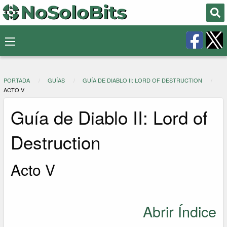
PORTADA
GUÍAS
GUÍA DE DIABLO II: LORD OF DESTRUCTION
ACTO V
Guía de Diablo II: Lord of
Destruction
Acto V
Abrir Índice