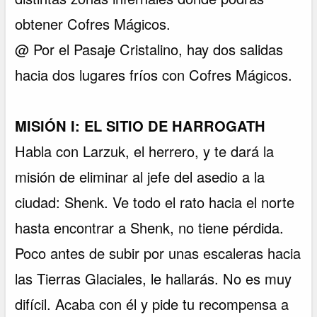
obtener Cofres Mágicos.
@ Por el Pasaje Cristalino, hay dos salidas
hacia dos lugares fríos con Cofres Mágicos.
MISIÓN I: EL SITIO DE HARROGATH
Habla con Larzuk, el herrero, y te dará la
misión de eliminar al jefe del asedio a la
ciudad: Shenk. Ve todo el rato hacia el norte
hasta encontrar a Shenk, no tiene pérdida.
Poco antes de subir por unas escaleras hacia
las Tierras Glaciales, le hallarás. No es muy
difícil. Acaba con él y pide tu recompensa a