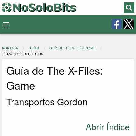
PORTADA
GUÍAS
GUÍA DE THE X-FILES: GAME
TRANSPORTES GORDON
Guía de The X-Files:
Game
Transportes Gordon
Abrir Índice