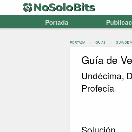
Portada
Publica
PORTADA
GUÍAS
GUÍA DE 
Guía de Ve
Undécima, D
Profecía
Solución