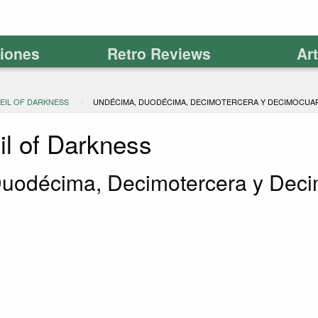
ciones
Retro Reviews
Ar
VEIL OF DARKNESS
UNDÉCIMA, DUODÉCIMA, DECIMOTERCERA Y DECIMOCUA
il of Darkness
uodécima, Decimotercera y Deci