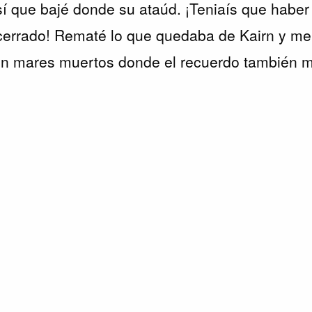
í que bajé donde su ataúd. ¡Teniaís que haber 
 cerrado! Rematé lo que quedaba de Kairn y me f
 en mares muertos donde el recuerdo también m