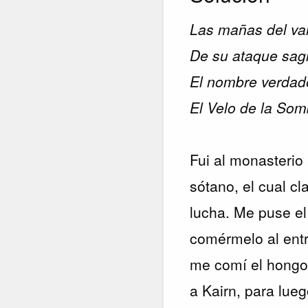
Las mañas del vam
De su ataque sagr
El nombre verdad
El Velo de la Som
Fui al monasterio 
sótano, el cual cl
lucha. Me puse el
comérmelo al entr
me comí el hongo,
a Kairn, para lueg