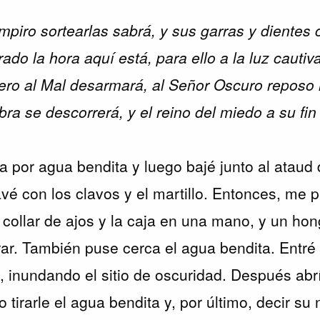
piro sortearlas sabrá, y sus garras y dientes c
ado la hora aquí está, para ello a la luz cautiva 
ero al Mal desarmará, al Señor Oscuro reposo 
bra se descorrerá, y el reino del miedo a su fin l
a por agua bendita y luego bajé junto al ataud 
avé con los clavos y el martillo. Entonces, me 
 collar de ajos y la caja en una mano, y un hon
ar. También puse cerca el agua bendita. Entré 
 inundando el sitio de oscuridad. Después abrí
o tirarle el agua bendita y, por último, decir su