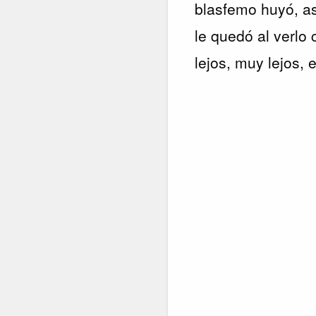
blasfemo huyó, as
le quedó al verlo
lejos, muy lejos,