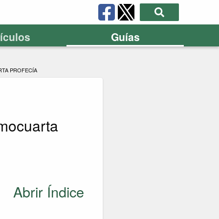
tículos
Guías
RTA PROFECÍA
mocuarta
Abrir Índice