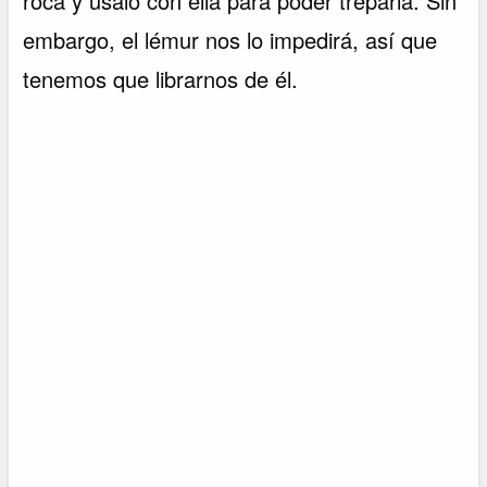
roca y úsalo con ella para poder treparla. Sin
embargo, el lémur nos lo impedirá, así que
tenemos que librarnos de él.