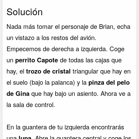
Solución
Nada más tomar el personaje de Brian, echa
un vistazo a los restos del avión.
Empecemos de derecha a izquierda. Coge
un
perrito Capote
de todas las cajas que
hay, el
trozo de cristal
triangular que hay en
el suelo (bajo la palanca) y la
pinza del pelo
de Gina
que hay bajo un asiento. Ahora ve a
la sala de control.
En la guantera de tu izquierda encontrarás
una
lupa
. Abre la guantera central y coge los