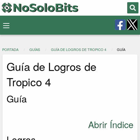
PORTADA
GUÍAS
GUÍA DE LOGROS DE TROPICO 4
GUÍA
Guía de Logros de
Tropico 4
Guía
Abrir Índice
Logros