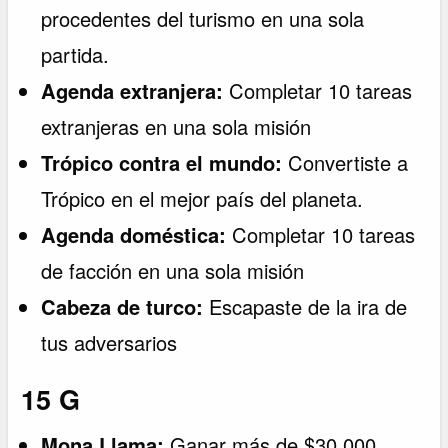
procedentes del turismo en una sola
partida.
Agenda extranjera:
Completar 10 tareas
extranjeras en una sola misión
Trópico contra el mundo:
Convertiste a
Trópico en el mejor país del planeta.
Agenda doméstica:
Completar 10 tareas
de facción en una sola misión
Cabeza de turco:
Escapaste de la ira de
tus adversarios
15 G
Mona Llama:
Ganar más de $30.000