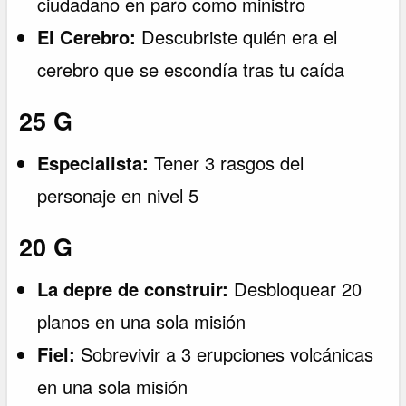
ciudadano en paro como ministro
El Cerebro:
Descubriste quién era el
cerebro que se escondía tras tu caída
25 G
Especialista:
Tener 3 rasgos del
personaje en nivel 5
20 G
La depre de construir:
Desbloquear 20
planos en una sola misión
Fiel:
Sobrevivir a 3 erupciones volcánicas
en una sola misión