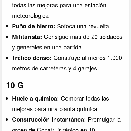
todas las mejoras para una estación
meteorológica
Puño de hierro:
Sofoca una revuelta.
Militarista:
Consigue más de 20 soldados
y generales en una partida.
Tráfico denso:
Construye al menos 1.000
metros de carreteras y 4 garajes.
10 G
Huele a química:
Comprar todas las
mejoras para una planta química
Construcción instantánea:
Promulgar la
orden de Construir rápido en 10