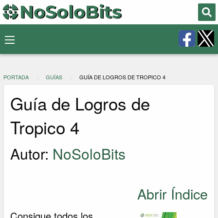
PORTADA
GUÍAS
GUÍA DE LOGROS DE TROPICO 4
Guía de Logros de
Tropico 4
Autor:
NoSoloBits
Abrir Índice
Consigue todos los