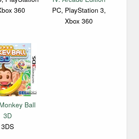
Xbox 360
PC, PlayStation 3,
Xbox 360
Monkey Ball
3D
3DS