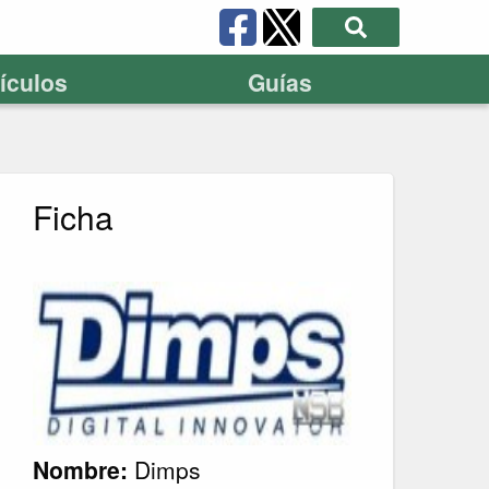
tículos
Guías
Ficha
Nombre:
Dimps