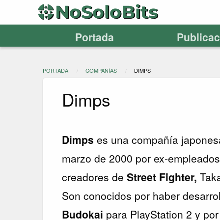
Portada
Publica
PORTADA
COMPAÑÍAS
DIMPS
Dimps
Dimps
es una compañía japonesa
marzo de 2000 por ex-empleado
creadores de
Street Fighter,
Taka
Son conocidos por haber desarroll
Budokai
para PlayStation 2 y por