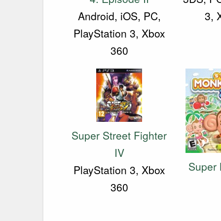
Android, iOS, PC,
3, 
PlayStation 3, Xbox
360
Super Street Fighter
IV
Super 
PlayStation 3, Xbox
360