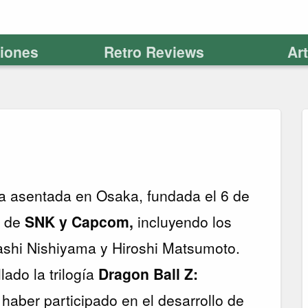
ciones
Retro Reviews
Ar
 asentada en Osaka, fundada el 6 de
s de
SNK y Capcom,
incluyendo los
shi Nishiyama y Hiroshi Matsumoto.
ado la trilogía
Dragon Ball Z:
 haber participado en el desarrollo de