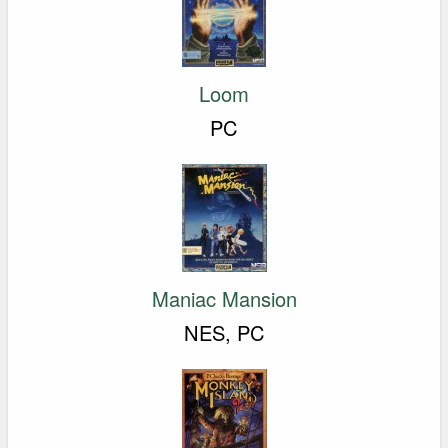
Loom
PC
Maniac Mansion
NES, PC