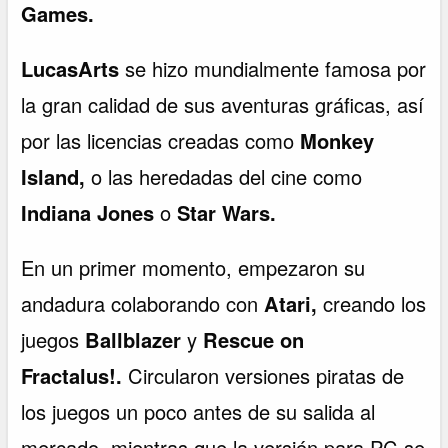
Games.
LucasArts
se hizo mundialmente famosa por
la gran calidad de sus aventuras gráficas, así
por las licencias creadas como
Monkey
Island,
o las heredadas del cine como
Indiana Jones
o
Star Wars.
En un primer momento, empezaron su
andadura colaborando con
Atari,
creando los
juegos
Ballblazer
y
Rescue on
Fractalus!.
Circularon versiones piratas de
los juegos un poco antes de su salida al
mercado, mientras que la versión para PC se