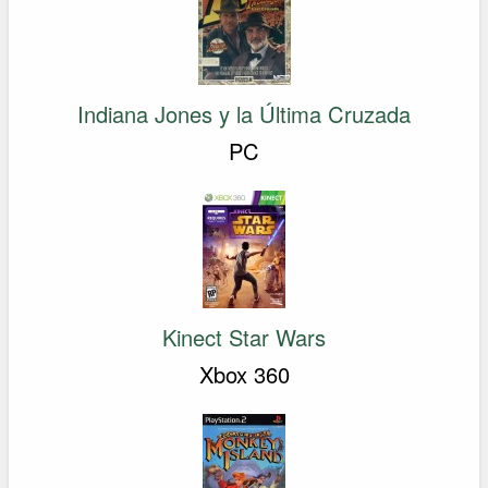
Indiana Jones y la Última Cruzada
PC
Kinect Star Wars
Xbox 360