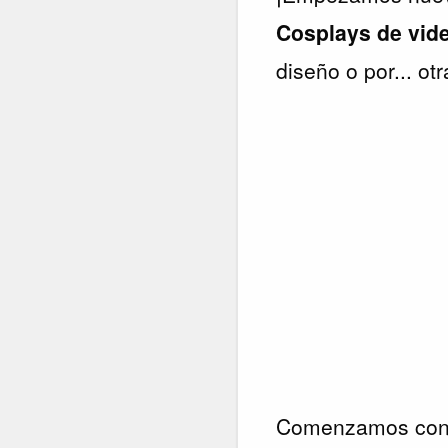
Cosplays de vid
diseño o por... ot
Comenzamos con 