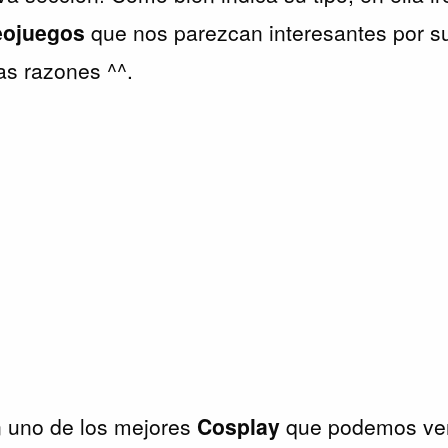
eojuegos
que nos parezcan interesantes por su
ras razones ^^.
uno de los mejores
Cosplay
que podemos ver 