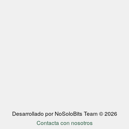
Desarrollado por NoSoloBits Team © 2026
Contacta con nosotros