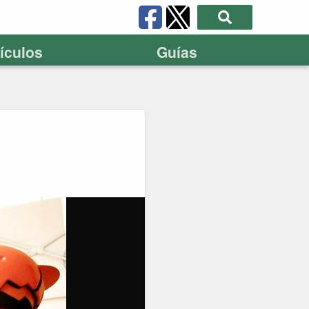
tículos
Guías