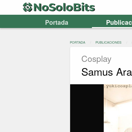
Portada
Publica
PORTADA
PUBLICACIONES
Cosplay
Samus Aran