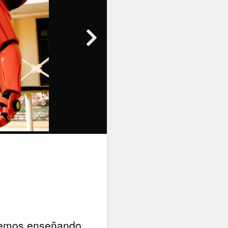
iremos enseñando