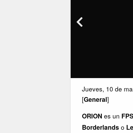
Jueves, 10 de ma
[
General
]
ORION
es un
FP
Borderlands
o
Le