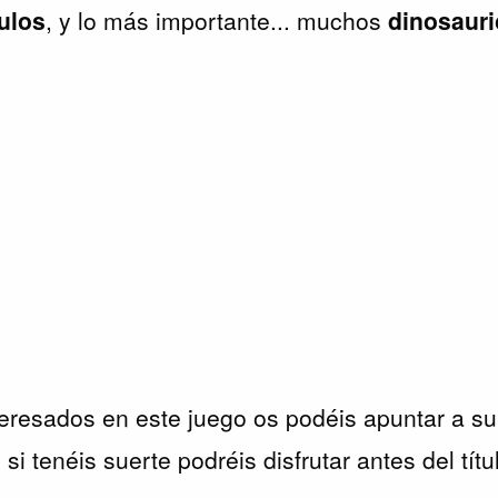
ulos
, y lo más importante... muchos
dinosaur
teresados en este juego os podéis apuntar a su
y si tenéis suerte podréis disfrutar antes del títu