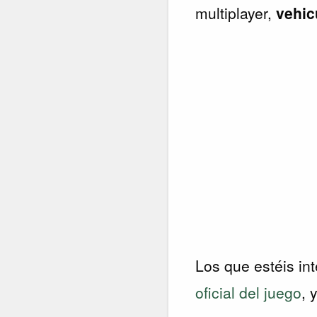
multiplayer,
vehic
Los que estéis in
oficial del juego
, 