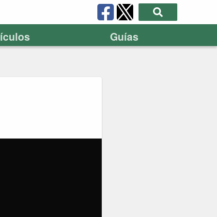
tículos
Guías