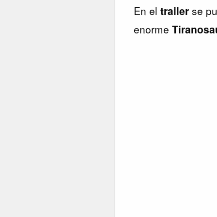
En el
trailer
se pu
enorme
Tiranosa