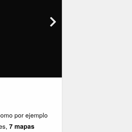
como por ejemplo
es,
7 mapas