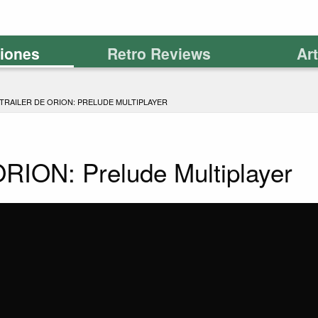
ciones
Retro Reviews
Ar
TRAILER DE ORION: PRELUDE MULTIPLAYER
 ORION: Prelude Multiplayer