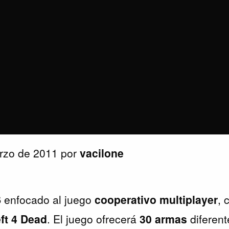
rzo de 2011 por
vacilone
S
enfocado al juego
cooperativo multiplayer
, 
ft 4 Dead
. El juego ofrecerá
30 armas
diferent