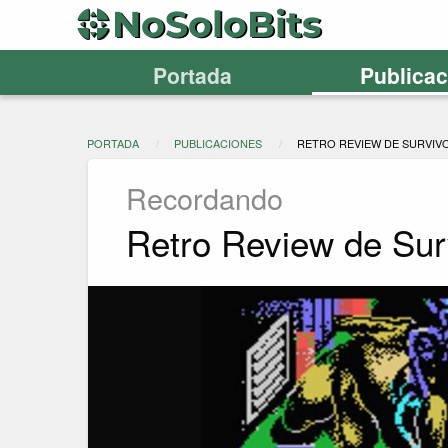
Portada
Publica
PORTADA
PUBLICACIONES
RETRO REVIEW DE SURVIV
Recordando
Retro Review de Sur