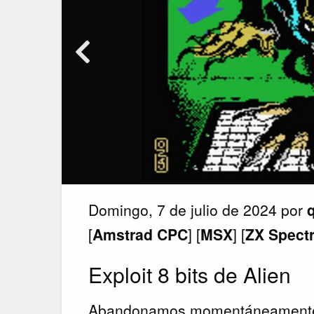
Domingo, 7 de julio de 2024 por
[
Amstrad CPC
] [
MSX
] [
ZX Spect
Exploit 8 bits de Alien
Abandonamos momentáneamente 