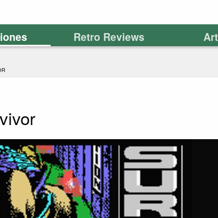
ciones
Retro Reviews
Ar
OR
vivor