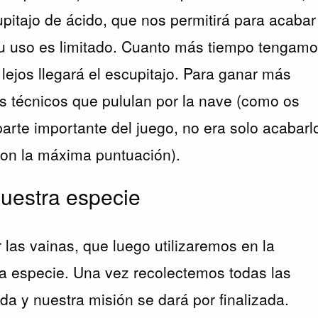
pitajo de ácido, que nos permitirá para acabar
u uso es limitado. Cuanto más tiempo tengam
lejos llegará el escupitajo. Para ganar más
s técnicos que pululan por la nave (como os
parte importante del juego, no era solo acabarl
 con la máxima puntuación).
nuestra especie
r las vainas, que luego utilizaremos en la
a especie. Una vez recolectemos todas las
da y nuestra misión se dará por finalizada.