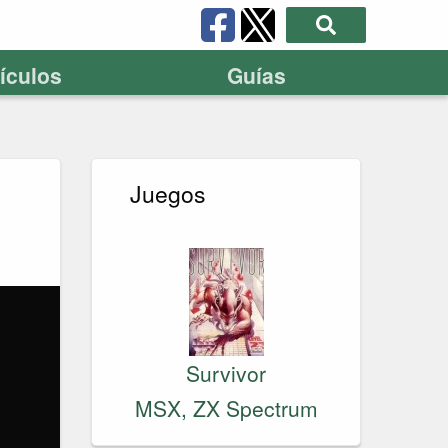
tículos
Guías
Juegos
Survivor
MSX, ZX Spectrum