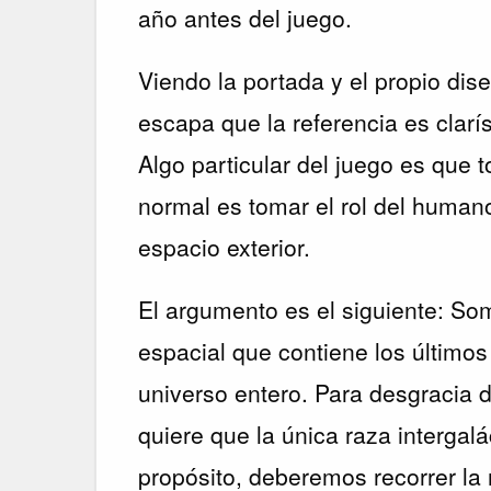
año antes del juego.
Viendo la portada y el propio dis
escapa que la referencia es clar
Algo particular del juego es que 
normal es tomar el rol del human
espacio exterior.
El argumento es el siguiente: S
espacial que contiene los último
universo entero. Para desgracia 
quiere que la única raza intergal
propósito, deberemos recorrer la 