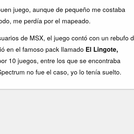
 buen juego, aunque de pequeño me costaba
todo, me perdía por el mapeado.
usuarios de MSX, el juego contó con un rebufo 
ció en el famoso pack llamado
El Lingote,
r 10 juegos, entre los que se encontraba
pectrum no fue el caso, yo lo tenía suelto.