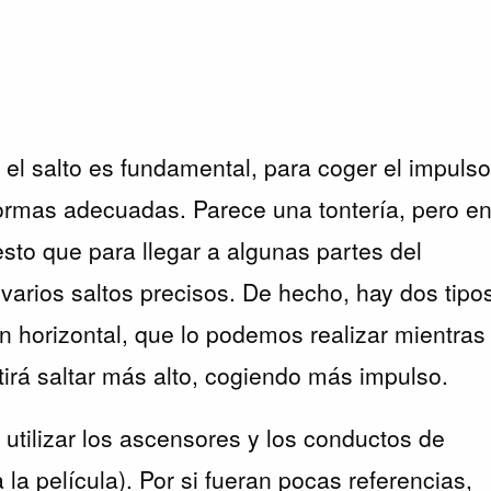
 el salto es fundamental, para coger el impuls
formas adecuadas. Parece una tontería, pero e
sto que para llegar a algunas partes del
arios saltos precisos. De hecho, hay dos tipo
n horizontal, que lo podemos realizar mientras
irá saltar más alto, cogiendo más impulso.
utilizar los ascensores y los conductos de
a la película). Por si fueran pocas referencias,