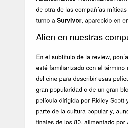
de otra de las compañías mítica
turno a
Survivor
, aparecido en 
Alien en nuestras comp
En el subtítulo de la review, poní
esté familiarizado con el término
del cine para describir esas pelí
gran popularidad o de un gran bl
película dirigida por Ridley Scot
parte de la cultura popular y, au
finales de los 80, alimentado por