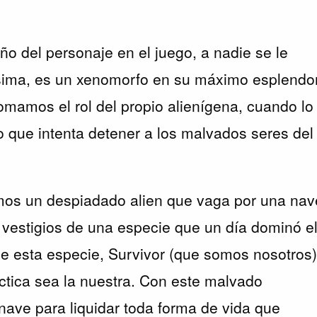
eño del personaje en el juego, a nadie se le
ísima, es un xenomorfo en su máximo esplendor
tomamos el rol del propio alienígena, cuando lo
o que intenta detener a los malvados seres del
omos un despiadado alien que vaga por una nav
s vestigios de una especie que un día dominó e
de esta especie, Survivor (que somos nosotros
áctica sea la nuestra. Con este malvado
nave para liquidar toda forma de vida que