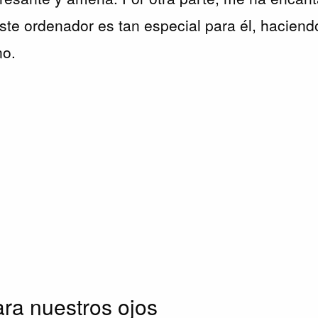
ste ordenador es tan especial para él, haciendo
no.
ara nuestros ojos