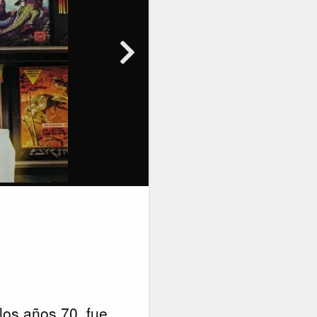
los años 70, fue