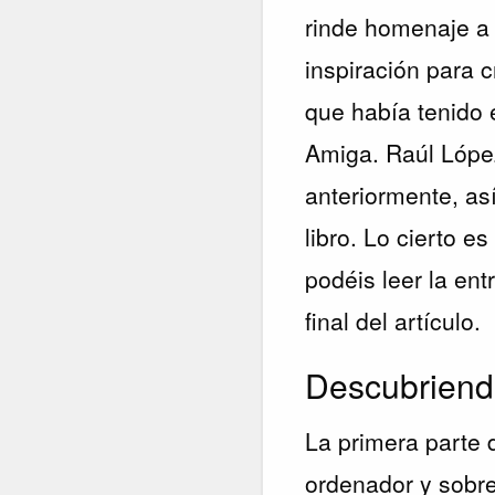
rinde homenaje a 
inspiración para 
que había tenido 
Amiga. Raúl López
anteriormente, a
libro. Lo cierto e
podéis leer la ent
final del artículo.
Descubriend
La primera parte 
ordenador y sobre 