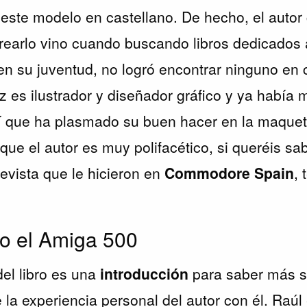
este modelo en castellano. De hecho, el autor
crearlo vino cuando buscando libros dedicados
en su juventud, no logró encontrar ninguno en 
 es ilustrador y diseñador gráfico y ya había 
sí que ha plasmado su buen hacer en la maquet
s que el autor es muy polifacético, si queréis s
revista que le hicieron en
Commodore Spain
, 
o el Amiga 500
del libro es una
introducción
para saber más s
la experiencia personal del autor con él. Raúl 