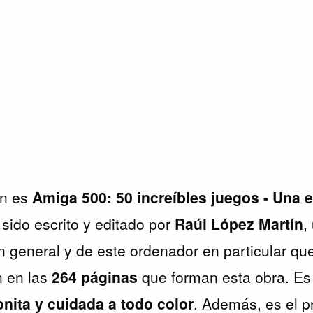
ón es
Amiga 500: 50 increíbles juegos - Una 
a sido escrito y editado por
Raúl López Martín
,
n general y de este ordenador en particular qu
n en las
264 páginas
que forman esta obra. E
nita y cuidada a todo color
. Además, es el p