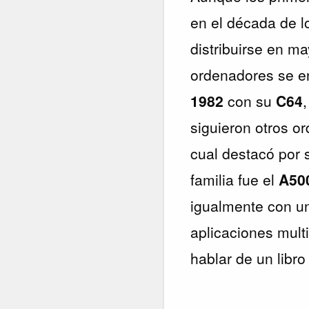
en el década de 
distribuirse en m
ordenadores se e
1982
con su
C64
siguieron otros o
cual destacó por 
familia fue el
A50
igualmente con un
aplicaciones mult
hablar de un libro