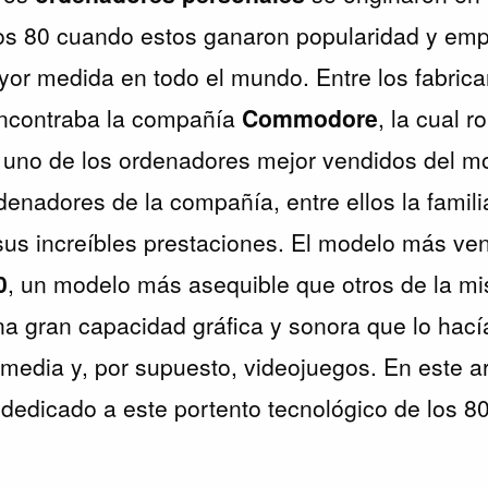
los 80 cuando estos ganaron popularidad y em
ayor medida en todo el mundo. Entre los fabric
ncontraba la compañía
Commodore
, la cual 
, uno de los ordenadores mejor vendidos del m
rdenadores de la compañía, entre ellos la famil
sus increíbles prestaciones. El modelo más ve
0
, un modelo más asequible que otros de la mi
a gran capacidad gráfica y sonora que lo hací
imedia y, por supuesto, videojuegos. En este ar
 dedicado a este portento tecnológico de los 80