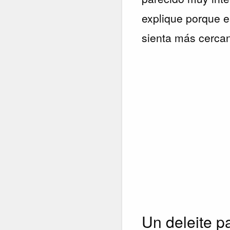
explique porque e
sienta más cerca
Un deleite p