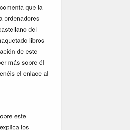
 comenta que la
 a ordenadores
castellano del
maquetado libros
ación de este
aber más sobre él
tenéis el enlace al
obre este
explica los