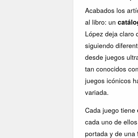
Acabados los artí
al libro: un
catálo
López deja claro 
siguiendo diferent
desde juegos ult
tan conocidos c
juegos icónicos h
variada.
Cada juego tiene
cada uno de ello
portada y de una