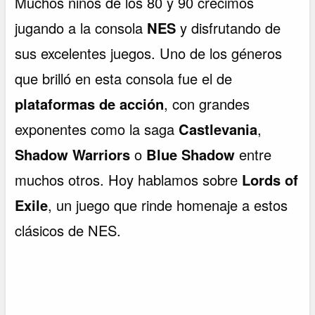
Muchos niños de los 80 y 90 crecimos
jugando a la consola
NES
y disfrutando de
sus excelentes juegos. Uno de los géneros
que brilló en esta consola fue el de
plataformas de acción
, con grandes
exponentes como la saga
Castlevania
,
Shadow Warriors
o
Blue Shadow
entre
muchos otros. Hoy hablamos sobre
Lords of
Exile
, un juego que rinde homenaje a estos
clásicos de NES.