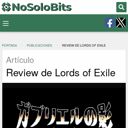
PORTADA
PUBLICACIONES
REVIEW DE LORDS OF EXILE
Artículo
Review de Lords of Exile