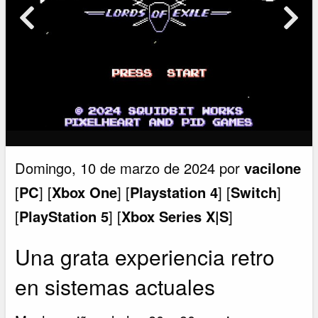
Domingo, 10 de marzo de 2024 por
vacilone
[
PC
] [
Xbox One
] [
Playstation 4
] [
Switch
]
[
PlayStation 5
] [
Xbox Series X|S
]
Una grata experiencia retro
en sistemas actuales