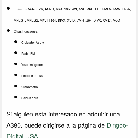
Formatos Vídeo: RM, RMVB, MP4, 3GP, AVI, ASF, MPE, FLV, MPEG, MPG, Flash,
MPEG1, MPEG2, MKV(H.264, DIVX, XVID), AVI(H.264, DIVX, XVID), VOD
Otras Funciones:
Grabador Audio
Radio FM
Visor Imágenes
Lector e-books
Cronómetro
Calculadora
Si alguien está interesado en adquirir una
A380, puede dirigirse a la página de
Dingoo-
Digital USA
.