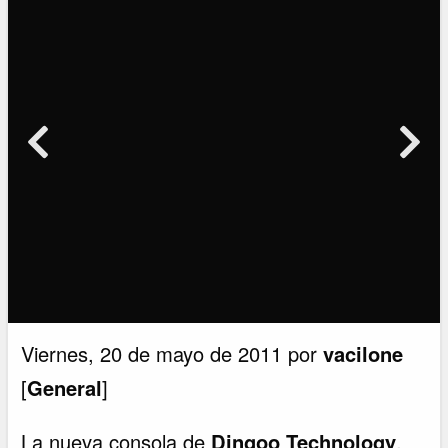
Viernes, 20 de mayo de 2011 por
vacilone
[
General
]
La nueva consola de
Dingoo Technology
,