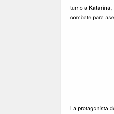
turno a
Katarina
,
combate para ases
La protagonista d