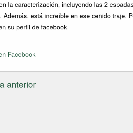
en la caracterización, incluyendo las 2 espadas
. Además, está increíble en ese ceñido traje. 
en su perfil de facebook.
 en Facebook
a anterior