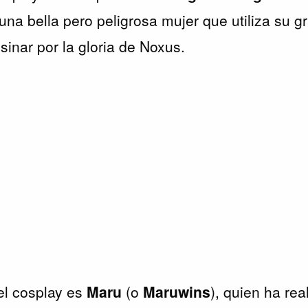
 una bella pero peligrosa mujer que utiliza su g
inar por la gloria de Noxus.
el cosplay es
Maru
(o
Maruwins
), quien ha rea