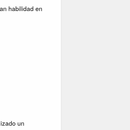
ran habilidad en
lizado un