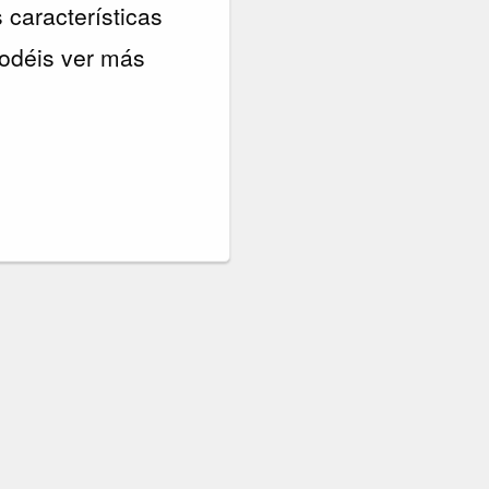
 características
Podéis ver más