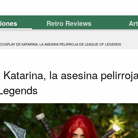
ciones
Retro Reviews
Ar
COSPLAY DE KATARINA, LA ASESINA PELIRROJA DE LEAGUE OF LEGENDS
Katarina, la asesina pelirroj
 Legends