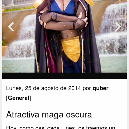
Lunes, 25 de agosto de 2014 por
quber
[
General
]
Atractiva maga oscura
Hoy, como casi cada lunes, os traemos un