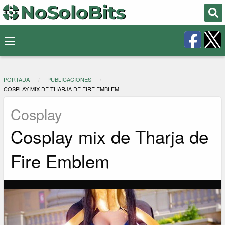
PORTADA
PUBLICACIONES
COSPLAY MIX DE THARJA DE FIRE EMBLEM
Cosplay
Cosplay mix de Tharja de
Fire Emblem