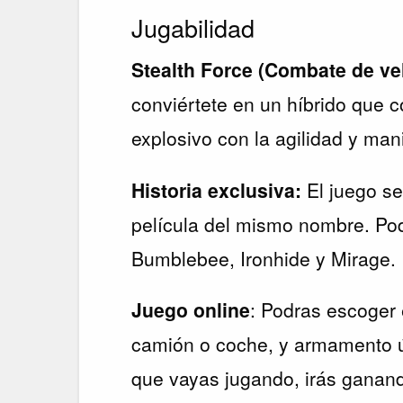
Jugabilidad
Stealth Force (Combate de ve
conviértete en un híbrido que
explosivo con la agilidad y man
Historia exclusiva:
El juego se
película del mismo nombre. Po
Bumblebee, Ironhide y Mirage.
Juego online
: Podras escoger e
camión o coche, y armamento ú
que vayas jugando, irás ganand