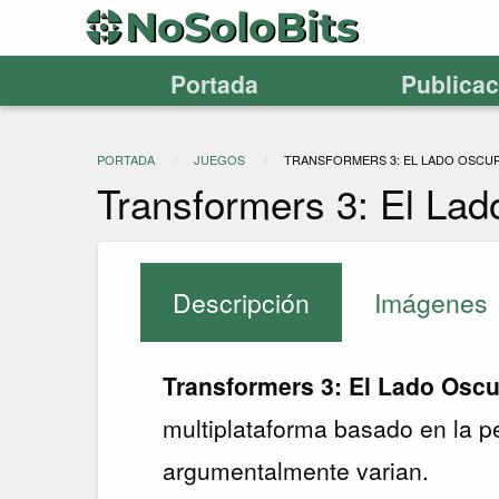
Portada
Publica
PORTADA
JUEGOS
TRANSFORMERS 3: EL LADO OSCUR
Transformers 3: El Lad
Descripción
Imágenes
Transformers 3: El Lado Oscu
multiplataforma basado en la p
argumentalmente varian.