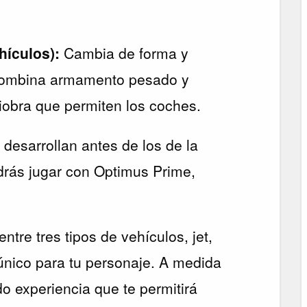
hículos):
Cambia de forma y
 combina armamento pesado y
iobra que permiten los coches.
 desarrollan antes de los de la
drás jugar con Optimus Prime,
ntre tres tipos de vehículos, jet,
nico para tu personaje. A medida
o experiencia que te permitirá