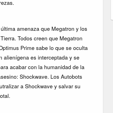
rezas.
 última amenaza que Megatron y los
 Tierra. Todos creen que Megatron
Optimus Prime sabe lo que se oculta
n alienígena es interceptada y se
para acabar con la humanidad de la
 asesino: Shockwave. Los Autobots
tralizar a Shockwave y salvar su
otal.