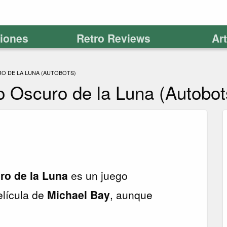
ciones
Retro Reviews
Ar
O DE LA LUNA (AUTOBOTS)
o Oscuro de la Luna (Autobot
ro de la Luna
es un juego
elícula de
Michael Bay
, aunque