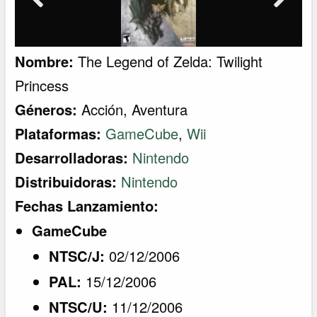
Nombre:
The Legend of Zelda: Twilight
Princess
Géneros:
Acción
,
Aventura
Plataformas:
GameCube
,
Wii
Desarrolladoras:
Nintendo
Distribuidoras:
Nintendo
Fechas Lanzamiento:
GameCube
NTSC/J:
02/12/2006
PAL:
15/12/2006
NTSC/U:
11/12/2006