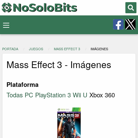
PORTADA
JUEGOS
MASS EFFECT 3
IMÁGENES
Mass Effect 3 - Imágenes
Plataforma
Todas
PC
PlayStation 3
Wii U
Xbox 360