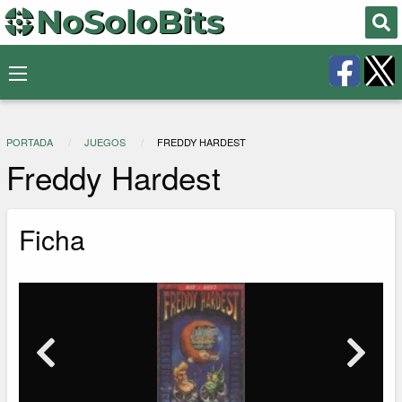
PORTADA
JUEGOS
FREDDY HARDEST
Freddy Hardest
Ficha