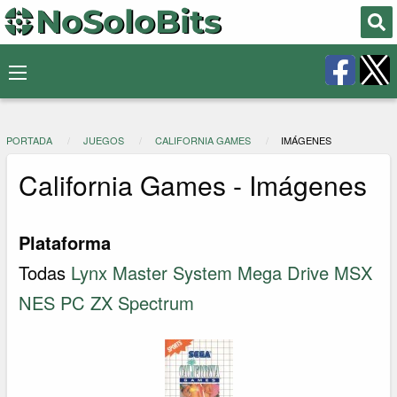
PORTADA
JUEGOS
CALIFORNIA GAMES
IMÁGENES
California Games - Imágenes
Plataforma
Todas
Lynx
Master System
Mega Drive
MSX
NES
PC
ZX Spectrum