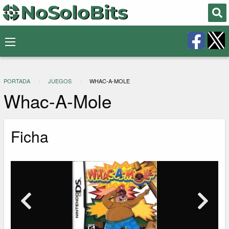
PORTADA
JUEGOS
WHAC-A-MOLE
Whac-A-Mole
Ficha