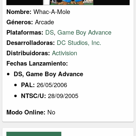
Nombre:
Whac-A-Mole
Géneros:
Arcade
Plataformas:
DS
,
Game Boy Advance
Desarrolladoras:
DC Studios, Inc.
Distribuidoras:
Activision
Fechas Lanzamiento:
DS, Game Boy Advance
PAL:
26/05/2006
NTSC/U:
28/09/2005
Modo Online:
No