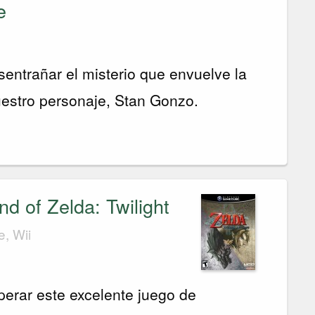
e
entrañar el misterio que envuelve la
uestro personaje, Stan Gonzo.
d of Zelda: Twilight
, Wii
erar este excelente juego de