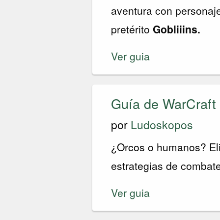
aventura con personaj
pretérito
Gobliiins.
Ver guia
Guía de WarCraft 
por
Ludoskopos
¿Orcos o humanos? Eli
estrategias de combate
Ver guia