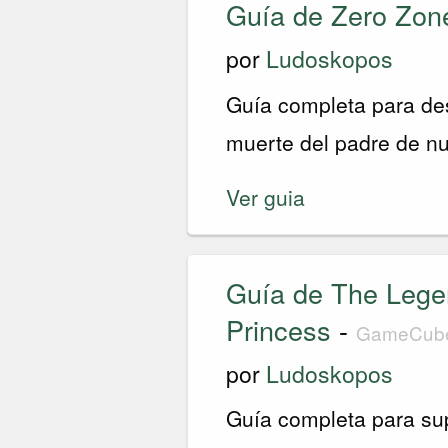
Guía de Zero Zon
por
Ludoskopos
Guía completa para des
muerte del padre de n
Ver guia
Guía de The Legen
Princess
-
GameCube
por
Ludoskopos
Guía completa para sup