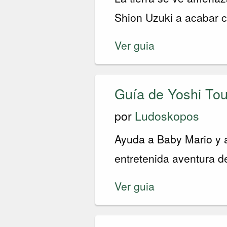
Shion Uzuki a acabar c
Ver guia
Guía de Yoshi To
por
Ludoskopos
Ayuda a Baby Mario y a
entretenida aventura d
Ver guia