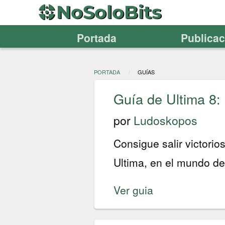
Portada
Publica
PORTADA
GUÍAS
Guía de Ultima 8:
por
Ludoskopos
Consigue salir victorio
Ultima, en el mundo d
Ver guia