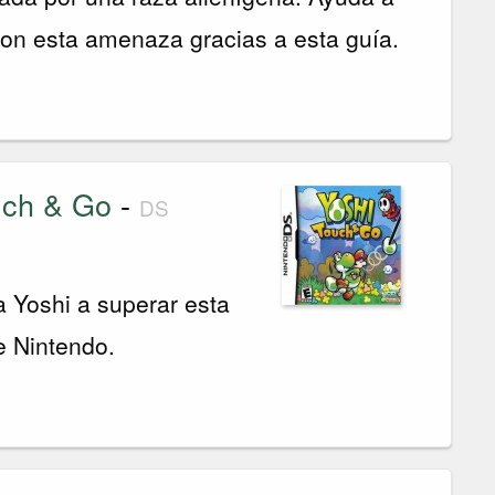
on esta amenaza gracias a esta guía.
uch & Go
-
DS
 Yoshi a superar esta
e Nintendo.