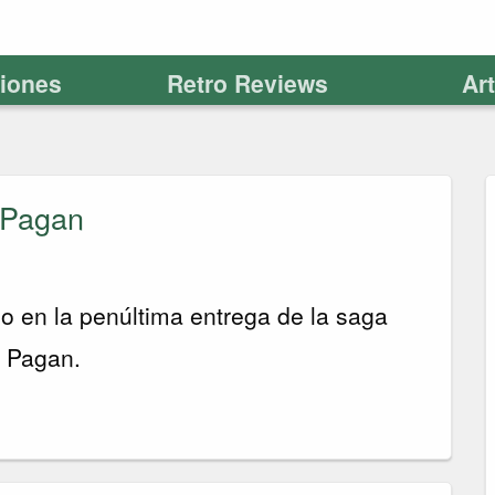
ciones
Retro Reviews
Ar
 Pagan
so en la penúltima entrega de la saga
e Pagan.