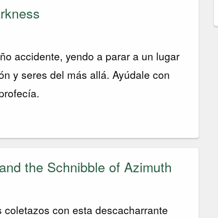
arkness
año accidente, yendo a parar a un lugar
n y seres del más allá. Ayúdale con
profecía.
and the Schnibble of Azimuth
s coletazos con esta descacharrante