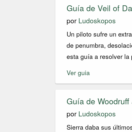
Guía de Veil of D
por
Ludoskopos
Un piloto sufre un extr
de penumbra, desolació
esta guía a resolver la 
Ver guia
Guía de Woodruff 
por
Ludoskopos
Sierra daba sus último