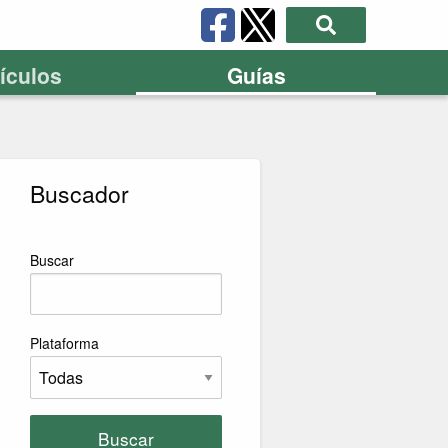
tículos
Guías
Buscador
Buscar
Plataforma
Buscar