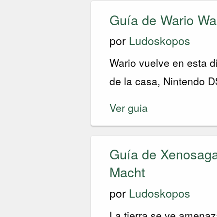
Guía de Wario Wa
por
Ludoskopos
Wario vuelve en esta d
de la casa, Nintendo D
Ver guia
Guía de Xenosaga:
Macht
por
Ludoskopos
La tierra se ve amenaz