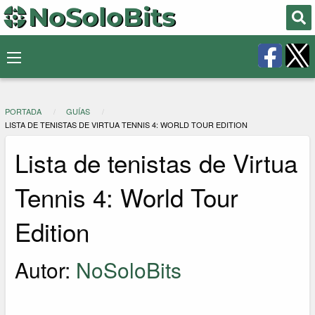
PORTADA
GUÍAS
LISTA DE TENISTAS DE VIRTUA TENNIS 4: WORLD TOUR EDITION
Lista de tenistas de Virtua
Tennis 4: World Tour
Edition
Autor:
NoSoloBits