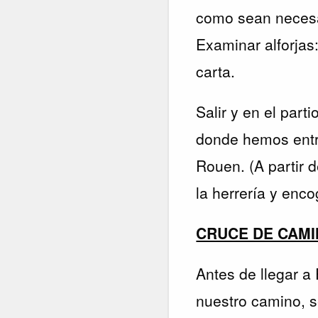
como sean necesa
Examinar alforja
carta.
Salir y en el part
donde hemos entra
Rouen. (A partir 
la herrería y enco
CRUCE DE CAM
Antes de llegar a
nuestro camino, s