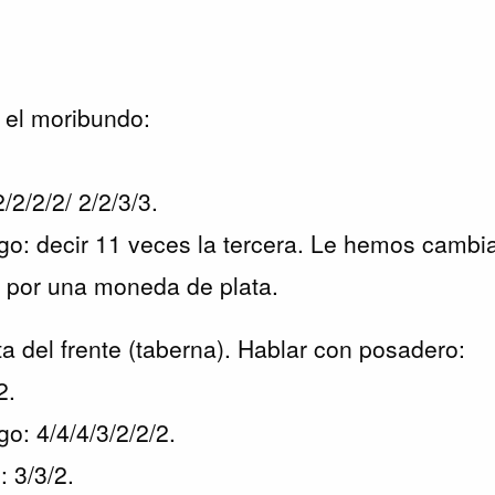
n el moribundo:
2/2/2/2/ 2/2/3/3.
o: decir 11 veces la tercera. Le hemos cambi
o por una moneda de plata.
ta del frente (taberna). Hablar con posadero:
/2.
o: 4/4/4/3/2/2/2.
: 3/3/2.