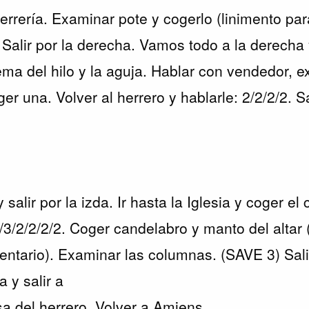
rrería. Examinar pote y cogerlo (linimento par
 Salir por la derecha. Vamos todo a la derecha
ma del hilo y la aguja. Hablar con vendedor, 
er una. Volver al herrero y hablarle: 2/2/2/2. Sa
 salir por la izda. Ir hasta la Iglesia y coger el 
2/3/2/2/2/2. Coger candelabro y manto del altar
entario). Examinar las columnas. (SAVE 3) Salir
a y salir a
a del herrero. Volver a Amiens.