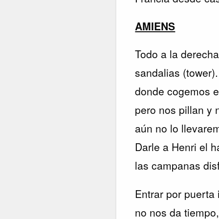
AMIENS
Todo a la derecha
sandalias (tower)
donde cogemos el 
pero nos pillan y
aún no lo llevare
Darle a Henri el h
las campanas dis
Entrar por puerta 
no nos da tiempo,