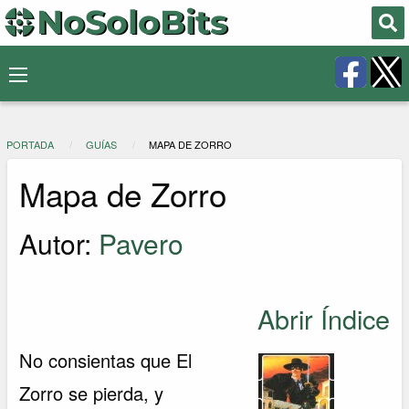
PORTADA
GUÍAS
MAPA DE ZORRO
Mapa de Zorro
Autor:
Pavero
Abrir Índice
No consientas que El
Zorro se pierda, y