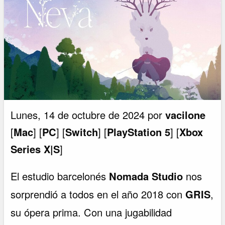
Lunes, 14 de octubre de 2024 por
vacilone
[
Mac
] [
PC
] [
Switch
] [
PlayStation 5
] [
Xbox
Series X|S
]
El estudio barcelonés
Nomada Studio
nos
sorprendió a todos en el año 2018 con
GRIS
,
su ópera prima. Con una jugabilidad