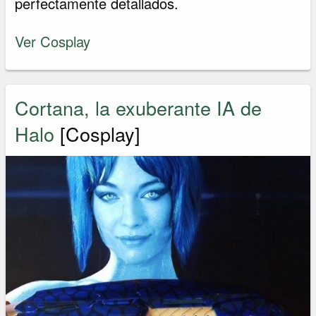
perfectamente detallados.
Ver Cosplay
Cortana, la exuberante IA de
Halo
[Cosplay]