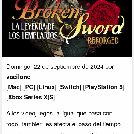
Domingo, 22 de septiembre de 2024 por
vacilone
[
Mac
] [
PC
] [
Linux
] [
Switch
] [
PlayStation 5
]
[
Xbox Series X|S
]
A los videojuegos, al igual que pasa con
todo, también les afecta el paso del tiempo.